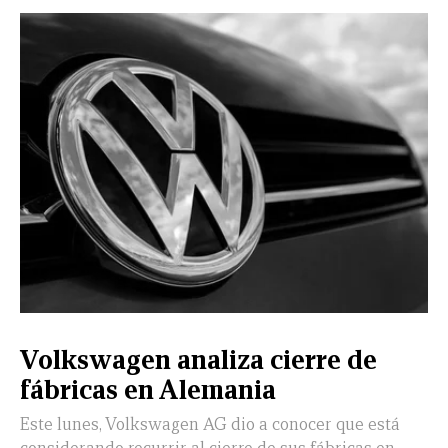
Volkswagen analiza cierre de
fábricas en Alemania
Este lunes, Volkswagen AG dio a conocer que está