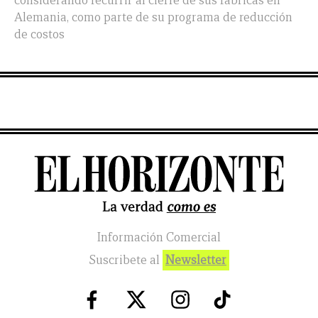
considerando recurrir al cierre de sus fábricas en
Alemania, como parte de su programa de reducción
de costos
Información Comercial
Suscribete al
Newsletter