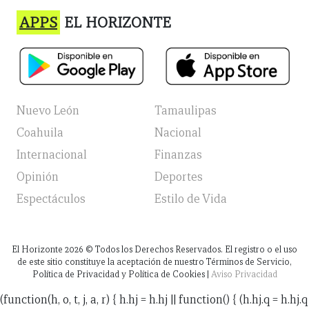
APPS
EL HORIZONTE
Nuevo León
Tamaulipas
Coahuila
Nacional
Internacional
Finanzas
Opinión
Deportes
Espectáculos
Estilo de Vida
El Horizonte
2026
© Todos los Derechos Reservados. El registro o el uso
de este sitio constituye la aceptación de nuestro Términos de Servicio,
Política de Privacidad y Política de Cookies |
Aviso Privacidad
(function(h, o, t, j, a, r) { h.hj = h.hj || function() { (h.hj.q = h.hj.q