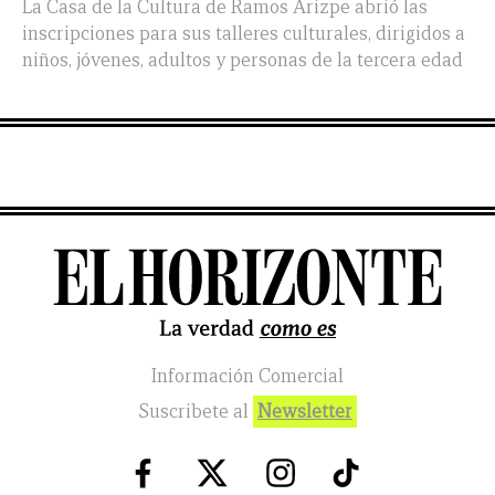
La Casa de la Cultura de Ramos Arizpe abrió las
inscripciones para sus talleres culturales, dirigidos a
niños, jóvenes, adultos y personas de la tercera edad
Información Comercial
Suscribete al
Newsletter