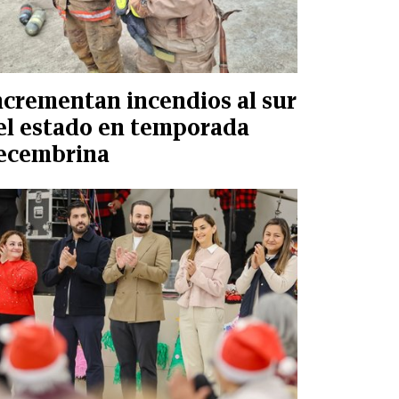
ncrementan incendios al sur
el estado en temporada
ecembrina