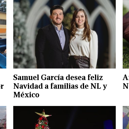
Samuel García desea feliz
A
r
Navidad a familias de NL y
N
México