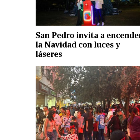
San Pedro invita a encende
la Navidad con luces y
láseres