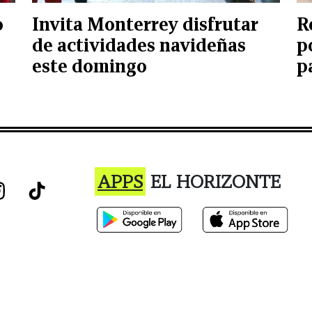
o
Invita Monterrey disfrutar
R
de actividades navideñas
p
este domingo
p
APPS
EL HORIZONTE