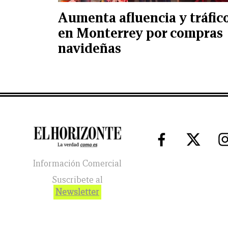
Aumenta afluencia y tráfic
en Monterrey por compras
navideñas
Información Comercial
Suscribete al
Newsletter