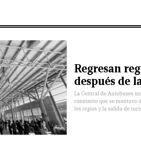
Regresan reg
después de l
La Central de Autobuses mo
constante que se mantuvo du
los regios y la salida de turi