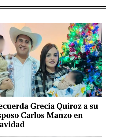
ecuerda Grecia Quiroz a su
sposo Carlos Manzo en
avidad