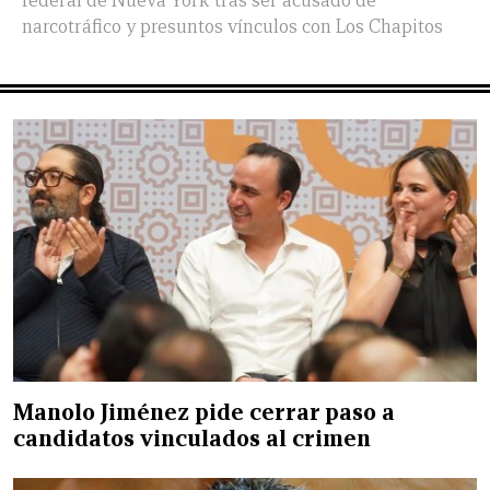
federal de Nueva York tras ser acusado de
narcotráfico y presuntos vínculos con Los Chapitos
Manolo Jiménez pide cerrar paso a
candidatos vinculados al crimen