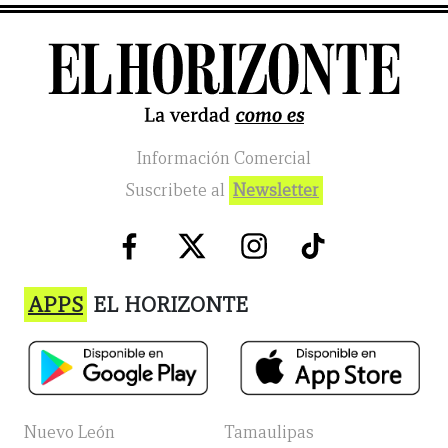
Información Comercial
Suscribete al
Newsletter
APPS
EL HORIZONTE
Nuevo León
Tamaulipas