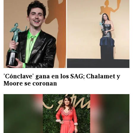
'Cónclave' gana en los SAG; Chalamet y
Moore se coronan