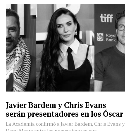
Javier Bardem y Chris Evans
serán presentadores en los Óscar
La Academia confirmó a Javier Bardem, Chris Evans y