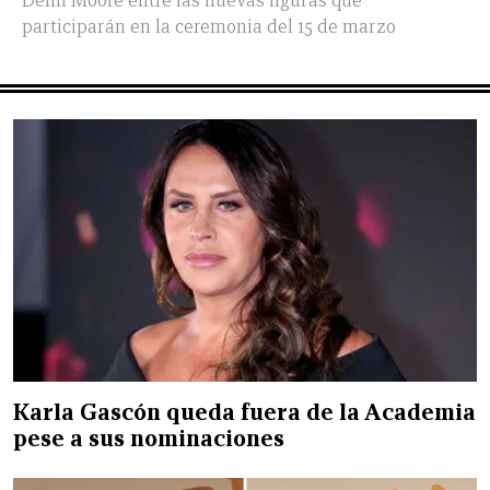
Demi Moore entre las nuevas figuras que
participarán en la ceremonia del 15 de marzo
Karla Gascón queda fuera de la Academia
pese a sus nominaciones