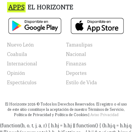
APPS
EL HORIZONTE
Nuevo León
Tamaulipas
Coahuila
Nacional
Internacional
Finanzas
Opinión
Deportes
Espectáculos
Estilo de Vida
El Horizonte
2026
© Todos los Derechos Reservados. El registro o el uso
de este sitio constituye la aceptación de nuestro Términos de Servicio,
Política de Privacidad y Política de Cookies |
Aviso Privacidad
(function(h, o, t, j, a, r) { h.hj = h.hj || function() { (h.hj.q = h.hj.q