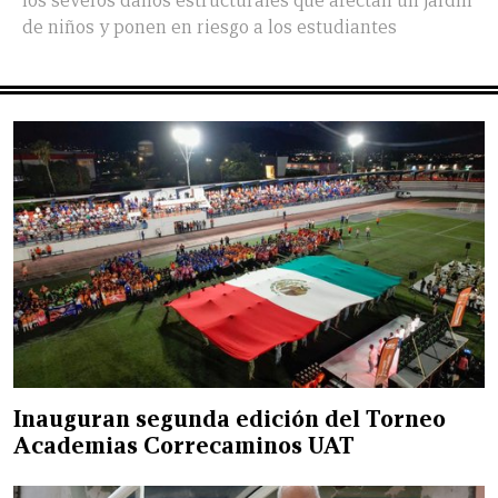
los severos daños estructurales que afectan un jardín
de niños y ponen en riesgo a los estudiantes
Inauguran segunda edición del Torneo
Academias Correcaminos UAT