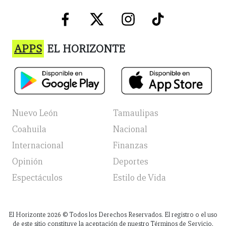
APPS
EL HORIZONTE
Nuevo León
Tamaulipas
Coahuila
Nacional
Internacional
Finanzas
Opinión
Deportes
Espectáculos
Estilo de Vida
El Horizonte
2026
© Todos los Derechos Reservados. El registro o el uso
de este sitio constituye la aceptación de nuestro Términos de Servicio,