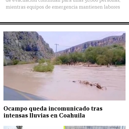
de evacuación continúan para unas 50,000 personas,
mientras equipos de emergencia mantienen labores
Ocampo queda incomunicado tras
intensas lluvias en Coahuila