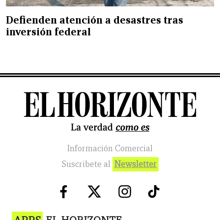
Defienden atención a desastres tras
inversión federal
Información Comercial
Suscribete al
Newsletter