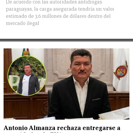
De acuerdo con las autoridades antidrogas
paraguayas, la carga asegurada tendría un valor
estimado de 3.6 millones de dólares dentro del
mercado ilegal
Antonio Almanza rechaza entregarse a