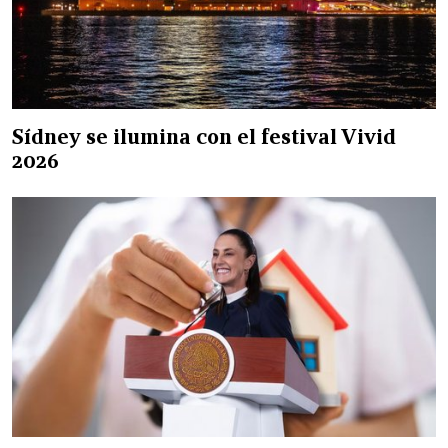
Sídney se ilumina con el festival Vivid
2026