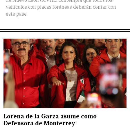
de Nuevo León (ICVNL) contempla que todos los
vehículos con placas foráneas deberán contar con
este pase
Lorena de la Garza asume como
Defensora de Monterrey