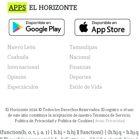
APPS
EL HORIZONTE
Nuevo León
Tamaulipas
Coahuila
Nacional
Internacional
Finanzas
Opinión
Deportes
Espectáculos
Estilo de Vida
El Horizonte
2026
© Todos los Derechos Reservados. El registro o el uso
de este sitio constituye la aceptación de nuestro Términos de Servicio,
Política de Privacidad y Política de Cookies |
Aviso Privacidad
(function(h, o, t, j, a, r) { h.hj = h.hj || function() { (h.hj.q = h.hj.q