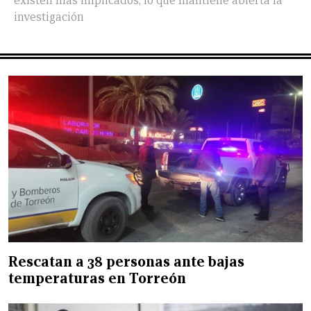
existen más implicados, lo que mantiene abierta la
investigación
Rescatan a 38 personas ante bajas
temperaturas en Torreón