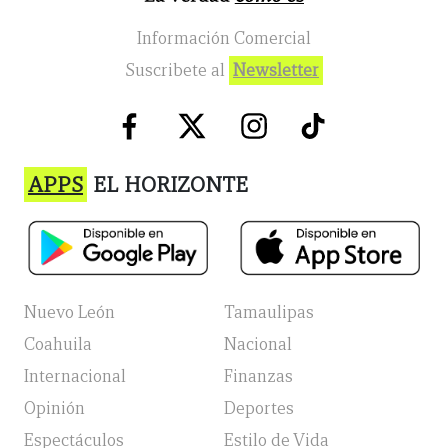
Información Comercial
Suscribete al
Newsletter
APPS
EL HORIZONTE
Nuevo León
Tamaulipas
Coahuila
Nacional
Internacional
Finanzas
Opinión
Deportes
Espectáculos
Estilo de Vida