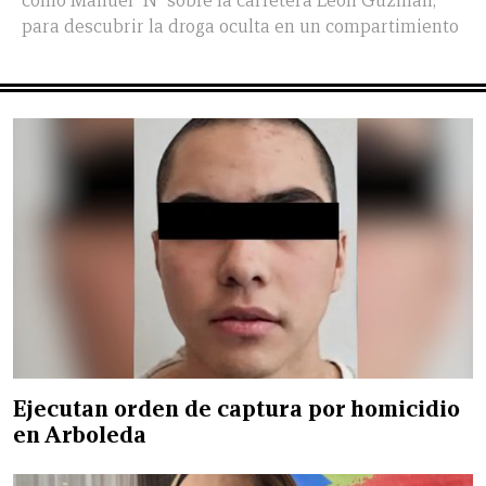
como Manuel "N" sobre la carretera León Guzmán,
para descubrir la droga oculta en un compartimiento
Ejecutan orden de captura por homicidio
en Arboleda