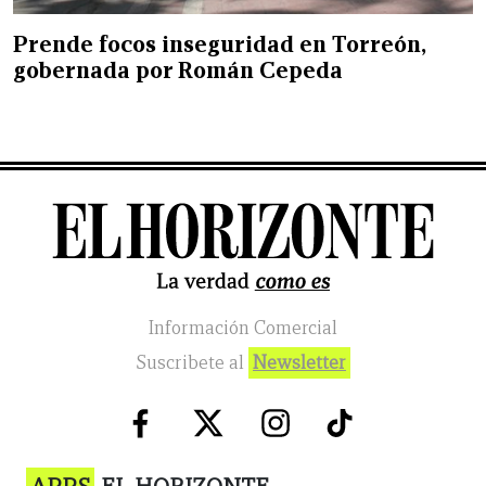
Prende focos inseguridad en Torreón,
gobernada por Román Cepeda
Información Comercial
Suscribete al
Newsletter