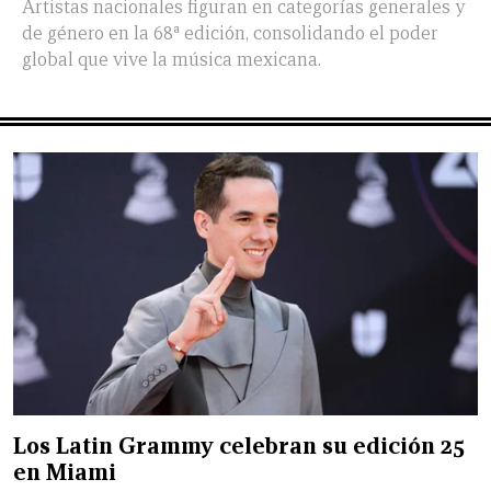
Artistas nacionales figuran en categorías generales y
de género en la 68ª edición, consolidando el poder
global que vive la música mexicana.
Los Latin Grammy celebran su edición 25
en Miami