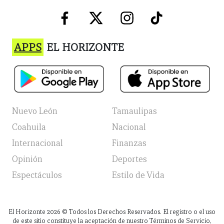
APPS
EL HORIZONTE
Nuevo León
Tamaulipas
Coahuila
Nacional
Internacional
Finanzas
Opinión
Deportes
Espectáculos
Estilo de Vida
El Horizonte
2026
© Todos los Derechos Reservados. El registro o el uso
de este sitio constituye la aceptación de nuestro Términos de Servicio,