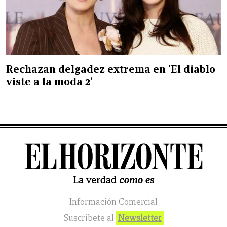
Rechazan delgadez extrema en 'El diablo
viste a la moda 2'
Información Comercial
Suscribete al
Newsletter