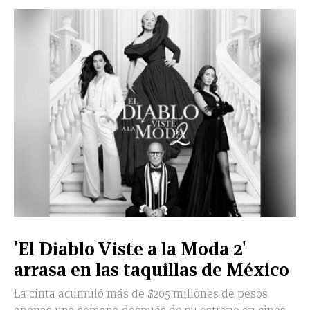
'El Diablo Viste a la Moda 2'
arrasa en las taquillas de México
La cinta acumuló más de $205 millones de pesos