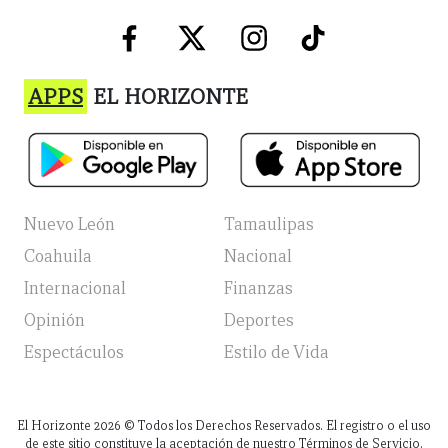
APPS
EL HORIZONTE
Nuevo León
Tamaulipas
Coahuila
Nacional
Internacional
Finanzas
Opinión
Deportes
Espectáculos
Estilo de Vida
El Horizonte
2026
© Todos los Derechos Reservados. El registro o el uso
de este sitio constituye la aceptación de nuestro Términos de Servicio,