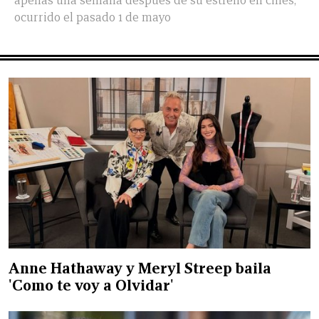
apenas una semana después de su estreno en cines,
ocurrido el pasado 1 de mayo
Anne Hathaway y Meryl Streep baila
'Como te voy a Olvidar'