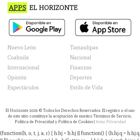
APPS
EL HORIZONTE
Nuevo León
Tamaulipas
Coahuila
Nacional
Internacional
Finanzas
Opinión
Deportes
Espectáculos
Estilo de Vida
El Horizonte
2026
© Todos los Derechos Reservados. El registro o el uso
de este sitio constituye la aceptación de nuestro Términos de Servicio,
Política de Privacidad y Política de Cookies |
Aviso Privacidad
(function(h, o, t, j, a, r) { h.hj = h.hj || function() { (h.hj.q = h.hj.q