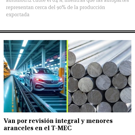
automotriz cubre el 64%, mientras que las autopartes
representan cerca del 90% de la producción
exportada
Van por revisión integral y menores
aranceles en el T-MEC