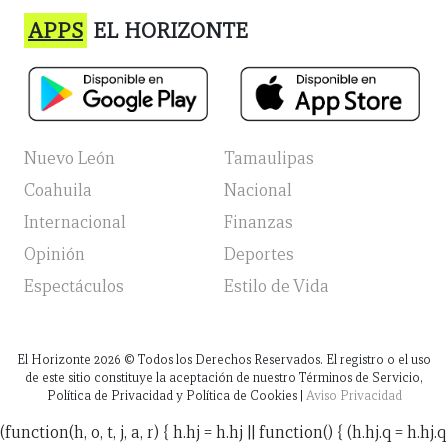
APPS
EL HORIZONTE
Nuevo León
Tamaulipas
Coahuila
Nacional
Internacional
Finanzas
Opinión
Deportes
Espectáculos
Estilo de Vida
El Horizonte
2026
© Todos los Derechos Reservados. El registro o el uso
de este sitio constituye la aceptación de nuestro Términos de Servicio,
Política de Privacidad y Política de Cookies |
Aviso Privacidad
(function(h, o, t, j, a, r) { h.hj = h.hj || function() { (h.hj.q = h.hj.q