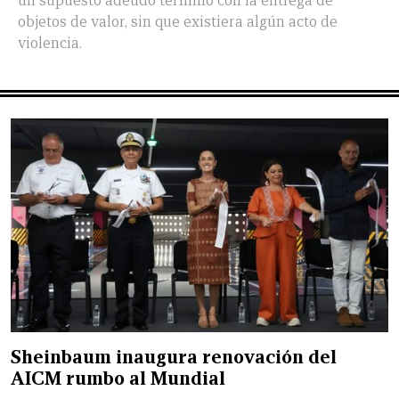
un supuesto adeudo terminó con la entrega de
objetos de valor, sin que existiera algún acto de
violencia.
Sheinbaum inaugura renovación del
AICM rumbo al Mundial