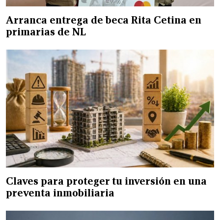
Arranca entrega de beca Rita Cetina en
primarias de NL
Claves para proteger tu inversión en una
preventa inmobiliaria