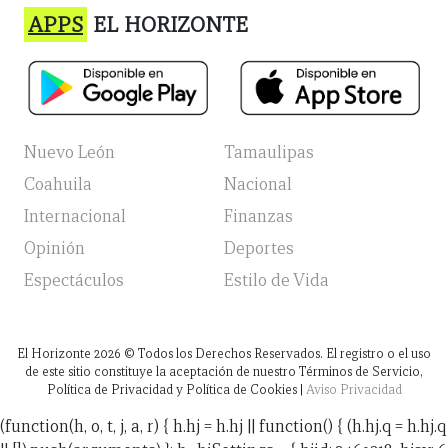
APPS
EL HORIZONTE
Nuevo León
Tamaulipas
Coahuila
Nacional
Internacional
Finanzas
Opinión
Deportes
Espectáculos
Estilo de Vida
El Horizonte
2026
© Todos los Derechos Reservados. El registro o el uso
de este sitio constituye la aceptación de nuestro Términos de Servicio,
Política de Privacidad y Política de Cookies |
Aviso Privacidad
(function(h, o, t, j, a, r) { h.hj = h.hj || function() { (h.hj.q = h.hj.q