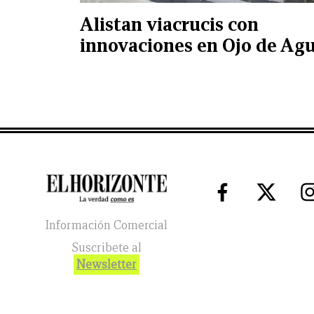
Alistan viacrucis con
innovaciones en Ojo de Ag
Información Comercial
Suscribete al
Newsletter