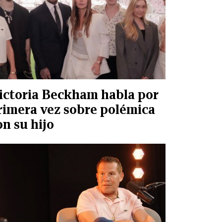
ictoria Beckham habla por
rimera vez sobre polémica
on su hijo