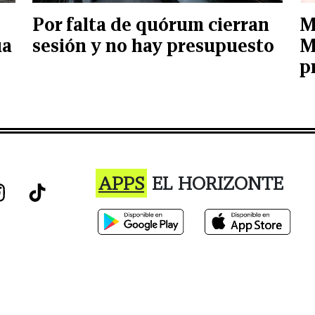
Por falta de quórum cierran
M
ua
sesión y no hay presupuesto
M
p
APPS
EL HORIZONTE