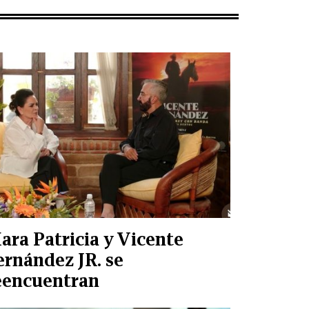
ara Patricia y Vicente
ernández JR. se
eencuentran