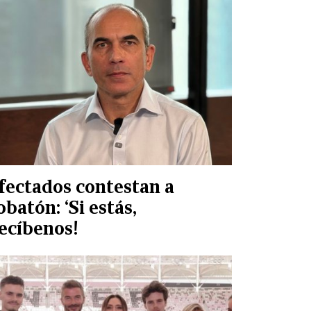
fectados contestan a
obatón: ‘Si estás,
recíbenos!