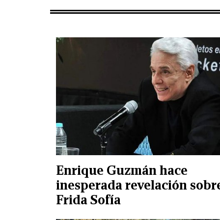
Enrique Guzmán hace
inesperada revelación sobr
Frida Sofía