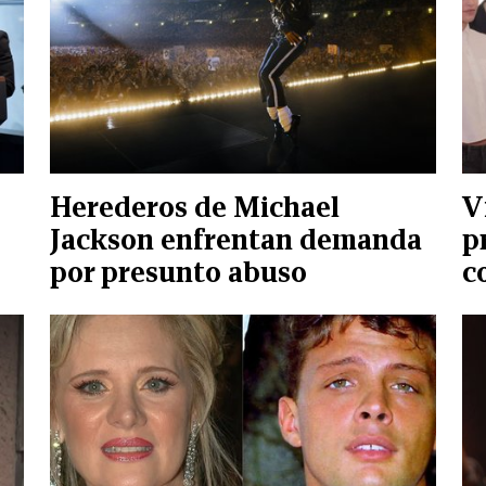
Herederos de Michael
V
Jackson enfrentan demanda
p
por presunto abuso
c