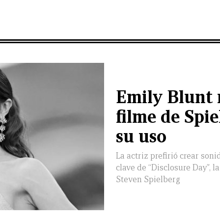
Emily Blunt 
filme de Spi
su uso
La actriz prefirió crear so
clave de “Disclosure Day”, l
Steven Spielberg