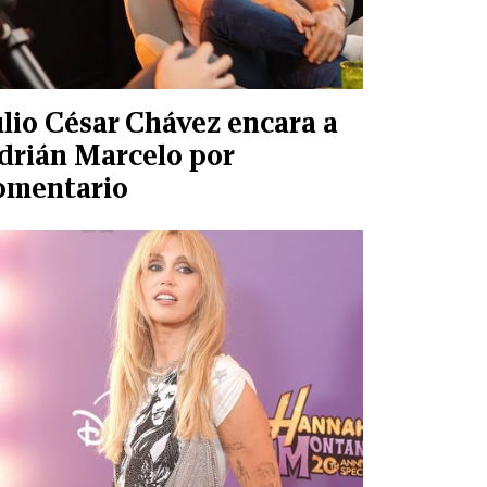
ulio César Chávez encara a
drián Marcelo por
omentario