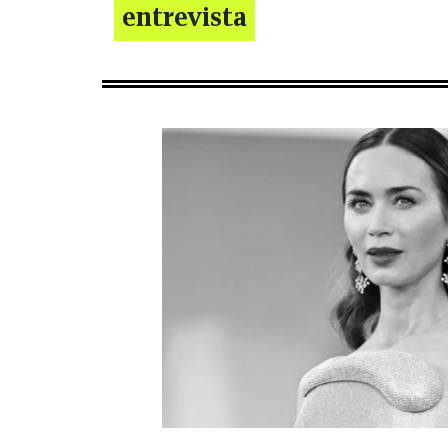
entrevista