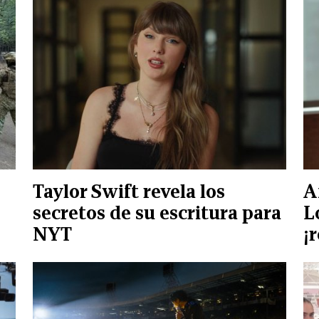
Taylor Swift revela los
A
secretos de su escritura para
L
NYT
¡