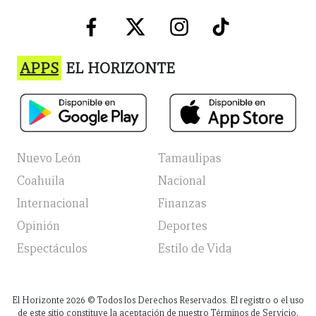
APPS
EL HORIZONTE
Nuevo León
Tamaulipas
Coahuila
Nacional
Internacional
Finanzas
Opinión
Deportes
Espectáculos
Estilo de Vida
El Horizonte
2026
© Todos los Derechos Reservados. El registro o el uso
de este sitio constituye la aceptación de nuestro Términos de Servicio,