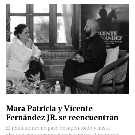
Mara Patricia y Vicente
Fernández JR. se reencuentran
El reencuentro no pasó desapercibido y hasta