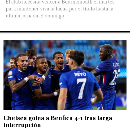
El club necesita vencer a Bournemouth el martes
para mantener viva la lucha por el título hasta la
última jornada el domingo
Chelsea golea a Benfica 4-1 tras larga
interrupción