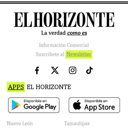
Información Comercial
Suscribete al
Newsletter
APPS
EL HORIZONTE
Nuevo León
Tamaulipas