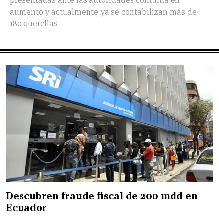
presentadas ante las autoridades continúa en
aumento y actualmente ya se contabilizan más de
180 querellas
Descubren fraude fiscal de 200 mdd en
Ecuador