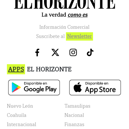
Información Comercial
Suscribete al
Newsletter
APPS
EL HORIZONTE
Nuevo León
Tamaulipas
Coahuila
Nacional
Internacional
Finanzas