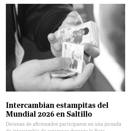
Intercambian estampitas del
Mundial 2026 en Saltillo
Decenas de aficionados participaron en una jornada