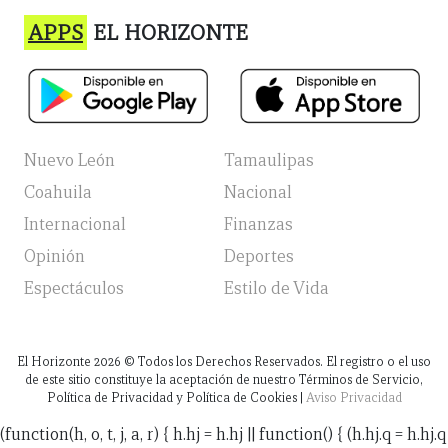
APPS
EL HORIZONTE
Nuevo León
Tamaulipas
Coahuila
Nacional
Internacional
Finanzas
Opinión
Deportes
Espectáculos
Estilo de Vida
El Horizonte
2026
© Todos los Derechos Reservados. El registro o el uso
de este sitio constituye la aceptación de nuestro Términos de Servicio,
Política de Privacidad y Política de Cookies |
Aviso Privacidad
(function(h, o, t, j, a, r) { h.hj = h.hj || function() { (h.hj.q = h.hj.q