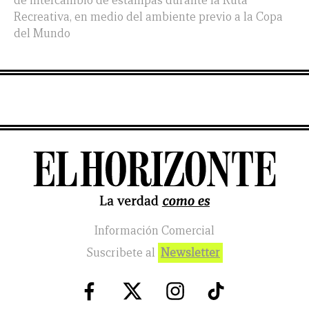
de intercambio de estampas durante la Ruta
Recreativa, en medio del ambiente previo a la Copa
del Mundo
Información Comercial
Suscribete al
Newsletter