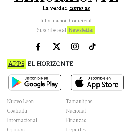
Información Comercial
Suscribete al
Newsletter
APPS
EL HORIZONTE
Nuevo León
Tamaulipas
Coahuila
Nacional
Internacional
Finanzas
Opinión
Deportes