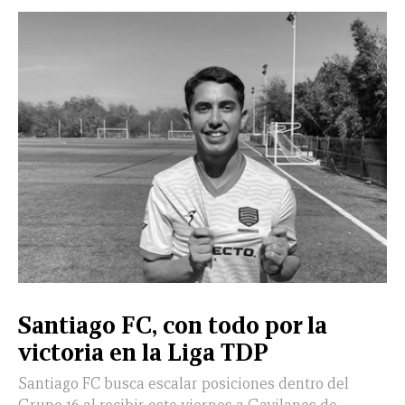
Santiago FC, con todo por la
victoria en la Liga TDP
Santiago FC busca escalar posiciones dentro del