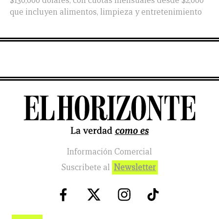
$130,000 dólares, con cuotas mensuales desde $2,000
que incluyen alimentos, limpieza y entretenimiento
Información Comercial
Suscribete al
Newsletter