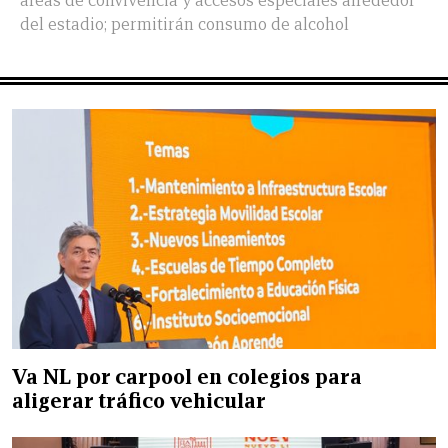
áreas de convivencia y accesos especiales alrededor
del estadio; permitirán consumo de alcohol
Va NL por carpool en colegios para
aligerar tráfico vehicular