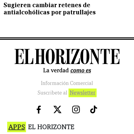
Sugieren cambiar retenes de
antialcohólicas por patrullajes
Información Comercial
Suscribete al
Newsletter
APPS
EL HORIZONTE