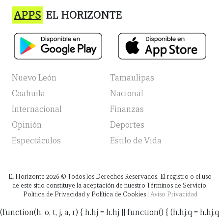
APPS
EL HORIZONTE
Nuevo León
Tamaulipas
Coahuila
Nacional
Internacional
Finanzas
Opinión
Deportes
Espectáculos
Estilo de Vida
El Horizonte
2026
© Todos los Derechos Reservados. El registro o el uso
de este sitio constituye la aceptación de nuestro Términos de Servicio,
Política de Privacidad y Política de Cookies |
Aviso Privacidad
(function(h, o, t, j, a, r) { h.hj = h.hj || function() { (h.hj.q = h.hj.q