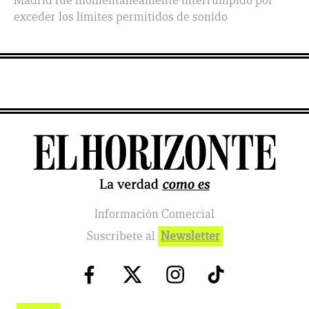
Madrid fue momentáneamente interrumpido por
exceder los límites permitidos de sonido
Información Comercial
Suscribete al
Newsletter