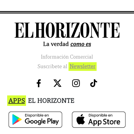
Información Comercial
Suscribete al
Newsletter
APPS
EL HORIZONTE