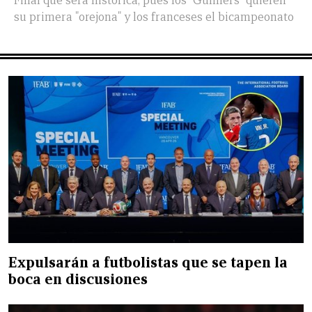
Final que será histórica, pues los "Gunners" quieren
su primera "orejona" y los franceses el bicampeonato
Expulsarán a futbolistas que se tapen la
boca en discusiones