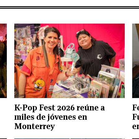
K-Pop Fest 2026 reúne a
F
miles de jóvenes en
F
Monterrey
e