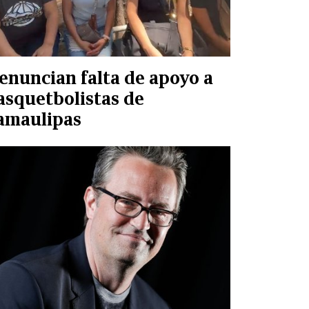
enuncian falta de apoyo a
asquetbolistas de
amaulipas