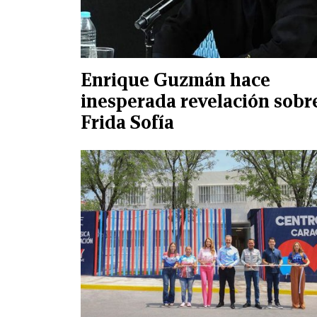
Enrique Guzmán hace
inesperada revelación sobr
Frida Sofía