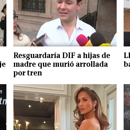
Resguardaría DIF a hijas de
L
je
madre que murió arrollada
b
por tren