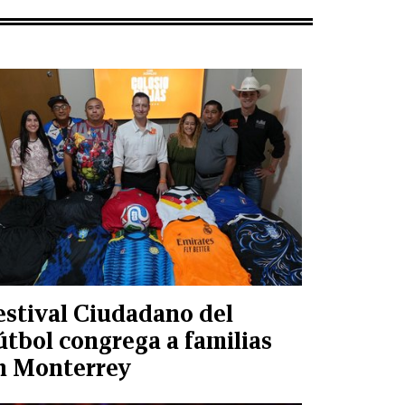
estival Ciudadano del
útbol congrega a familias
n Monterrey