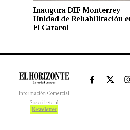
Inaugura DIF Monterrey
Unidad de Rehabilitación e
El Caracol
Información Comercial
Suscribete al
Newsletter