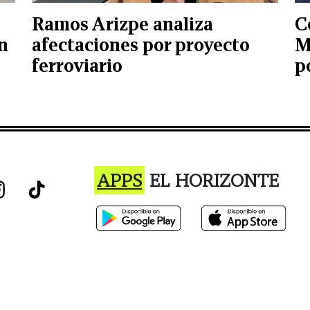
Ramos Arizpe analiza
C
n
afectaciones por proyecto
M
ferroviario
p
APPS
EL HORIZONTE