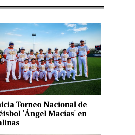
nicia Torneo Nacional de
éisbol 'Ángel Macías' en
alinas