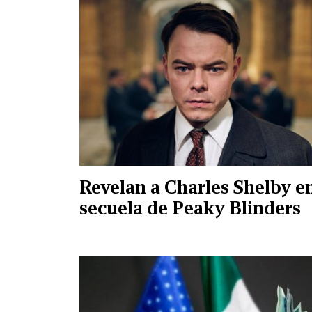
Revelan a Charles Shelby e
secuela de Peaky Blinders