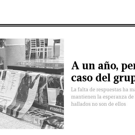
A un año, pe
caso del gru
La falta de respuestas ha m
mantienen la esperanza de q
hallados no son de ellos