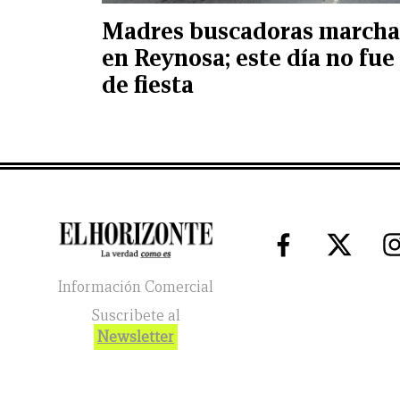
Madres buscadoras march
en Reynosa; este día no fue
de fiesta
Información Comercial
Suscribete al
Newsletter