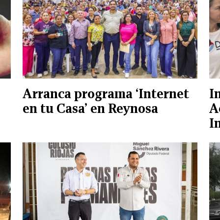
Arranca programa ‘Internet
I
en tu Casa’ en Reynosa
A
I