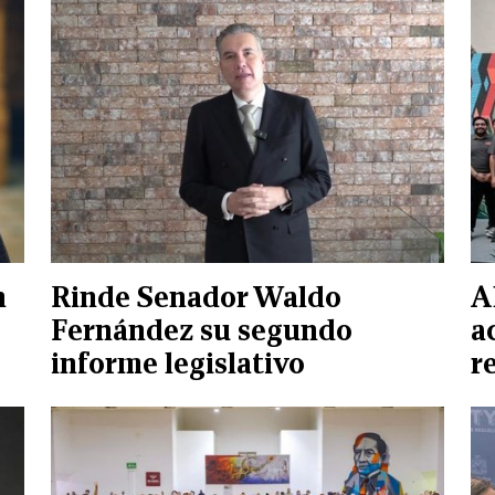
n
Rinde Senador Waldo
A
Fernández su segundo
a
informe legislativo
r