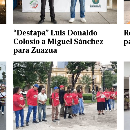
“Destapa” Luis Donaldo
R
s
Colosio a Miguel Sánchez
p
para Zuazua