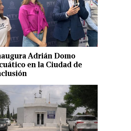
naugura Adrián Domo
cuático en la Ciudad de
nclusión