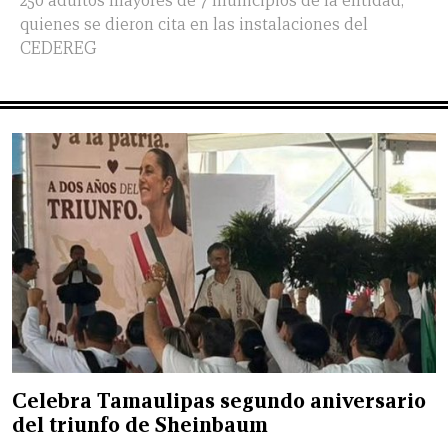
250 adultos mayores de 7 municipios de la entidad,
quienes se dieron cita en las instalaciones del
CEDEREG
Celebra Tamaulipas segundo aniversario
del triunfo de Sheinbaum