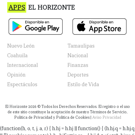
APPS
EL HORIZONTE
Nuevo León
Tamaulipas
Coahuila
Nacional
Internacional
Finanzas
Opinión
Deportes
Espectáculos
Estilo de Vida
El Horizonte
2026
© Todos los Derechos Reservados. El registro o el uso
de este sitio constituye la aceptación de nuestro Términos de Servicio,
Política de Privacidad y Política de Cookies |
Aviso Privacidad
(function(h, o, t, j, a, r) { h.hj = h.hj || function() { (h.hj.q = h.hj.q