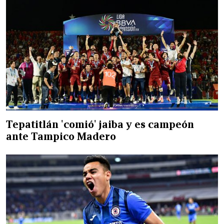
Tepatitlán 'comió' jaiba y es campeón
ante Tampico Madero