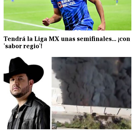
Tendrá la Liga MX unas semifinales… ¡con
'sabor regio'!