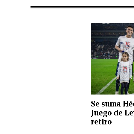
Se suma Hé
Juego de Le
retiro