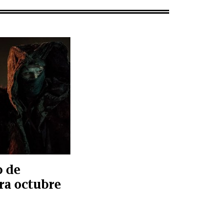
o de
ara octubre