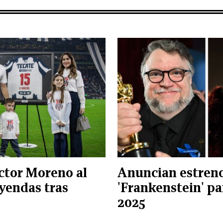
ctor Moreno al
Anuncian estren
yendas tras
'Frankenstein' p
2025