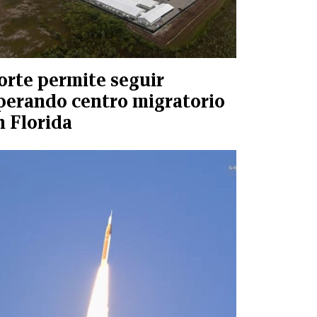
orte permite seguir
perando centro migratorio
n Florida