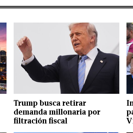
Trump busca retirar
I
demanda millonaria por
p
filtración fiscal
V