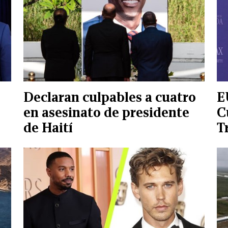
Declaran culpables a cuatro
E
en asesinato de presidente
C
de Haití
T