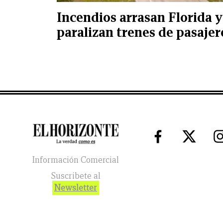
Incendios arrasan Florida y
paralizan trenes de pasajer
Información Comercial
Suscribete al
Newsletter