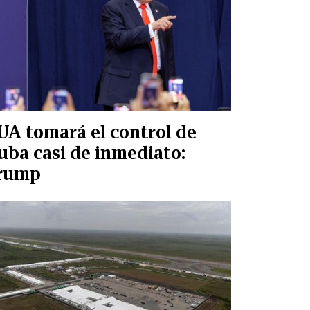
UA tomará el control de
uba casi de inmediato:
rump