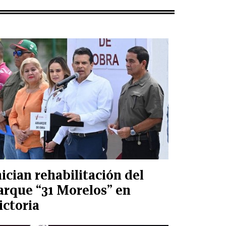
nician rehabilitación del
arque “31 Morelos” en
ictoria