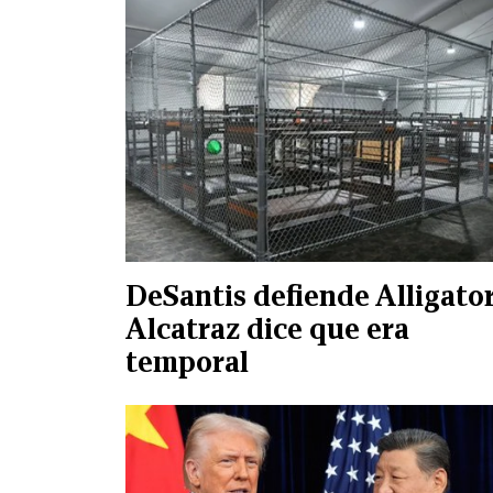
DeSantis defiende Alligato
Alcatraz dice que era
temporal