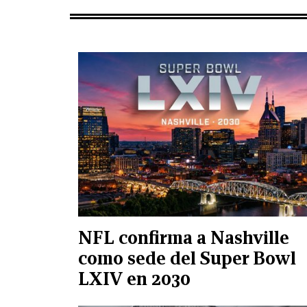
NFL confirma a Nashville
como sede del Super Bowl
LXIV en 2030