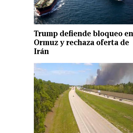
Trump defiende bloqueo e
Ormuz y rechaza oferta de
Irán