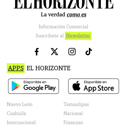
Información Comercial
Suscribete al
Newsletter
APPS
EL HORIZONTE
Nuevo León
Tamaulipas
Coahuila
Nacional
Internacional
Finanzas