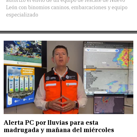
autorizó el envío de un equipo de rescate de Nuevo
León con binomios caninos, embarcaciones y equipo
especializado
Alerta PC por lluvias para esta
madrugada y mañana del miércoles