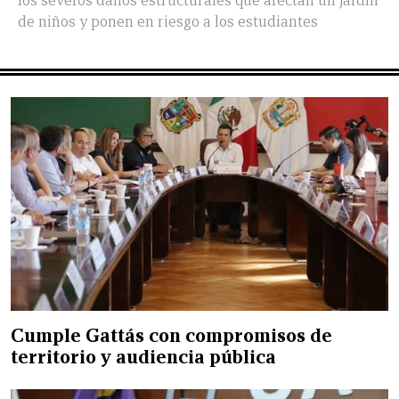
los severos daños estructurales que afectan un jardín
de niños y ponen en riesgo a los estudiantes
Cumple Gattás con compromisos de
territorio y audiencia pública