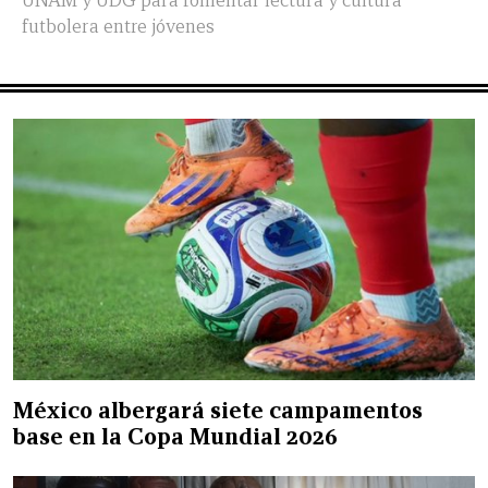
UNAM y UDG para fomentar lectura y cultura
futbolera entre jóvenes
México albergará siete campamentos
base en la Copa Mundial 2026