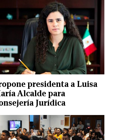
ropone presidenta a Luisa
aría Alcalde para
onsejería Jurídica