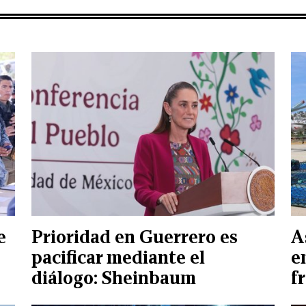
e
Prioridad en Guerrero es
A
pacificar mediante el
e
diálogo: Sheinbaum
f