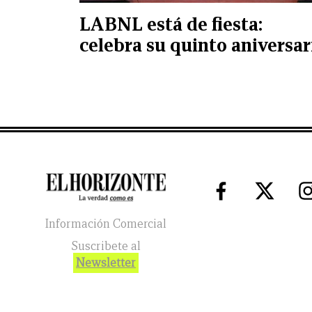
LABNL está de fiesta:
celebra su quinto aniversar
Información Comercial
Suscribete al
Newsletter