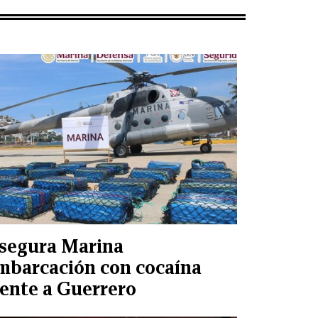
segura Marina
mbarcación con cocaína
rente a Guerrero