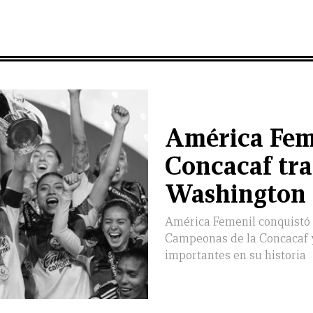
América Feme
Concacaf tra
Washington
América Femenil conquistó 
Campeonas de la Concacaf y
importantes en su historia