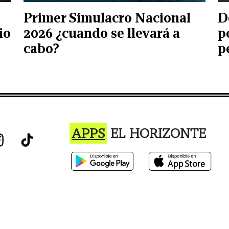
Primer Simulacro Nacional
D
io
2026 ¿cuando se llevará a
p
cabo?
p
APPS
EL HORIZONTE