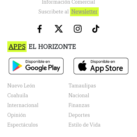
Información Comercial
Suscribete al
Newsletter
APPS
EL HORIZONTE
Nuevo León
Tamaulipas
Coahuila
Nacional
Internacional
Finanzas
Opinión
Deportes
Espectáculos
Estilo de Vida