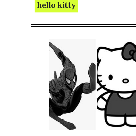
hello kitty