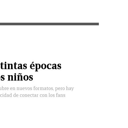
stintas épocas
os niños
ubre en nuevos formatos, pero hay
cidad de conectar con los fans