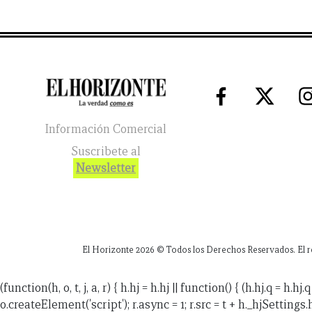
Información Comercial
Suscribete al
Newsletter
El Horizonte
2026
© Todos los Derechos Reservados. El reg
(function(h, o, t, j, a, r) { h.hj = h.hj || function() { (h.hj.q =
o.createElement('script'); r.async = 1; r.src = t + h._hjSettings