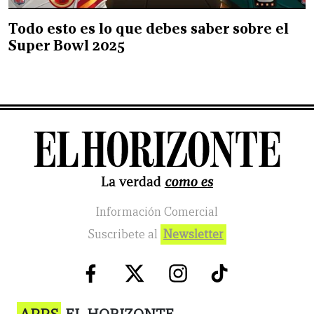
Todo esto es lo que debes saber sobre el
Super Bowl 2025
Información Comercial
Suscribete al
Newsletter