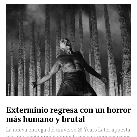
LEÓN
DE
VIDA
Exterminio regresa con un horror
más humano y brutal
La nueva entrega del universo 28 Years Later apuesta