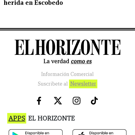
herida en Escobedo
Información Comercial
Suscribete al
Newsletter
APPS
EL HORIZONTE