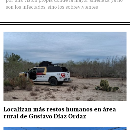
por una visión propia donde la mayor amenaza ya no
son los infectados, sino los sobrevivientes
Localizan más restos humanos en área
rural de Gustavo Díaz Ordaz