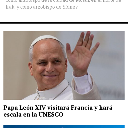
como arzobispo de la ciudad de Mosul, en el norte de
Irak, y como arzobispo de Sídney
Papa León XIV visitará Francia y hará
escala en la UNESCO