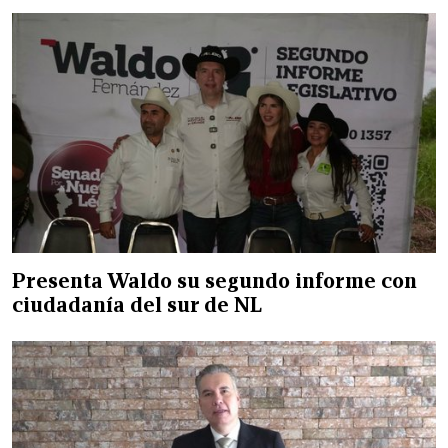
Presenta Waldo su segundo informe con
ciudadanía del sur de NL