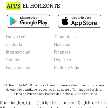
APPS
EL HORIZONTE
Nuevo León
Tamaulipas
Coahuila
Nacional
Internacional
Finanzas
Opinión
Deportes
Espectáculos
Estilo de Vida
El Horizonte
2026
© Todos los Derechos Reservados. El registro o el uso
de este sitio constituye la aceptación de nuestro Términos de Servicio,
Política de Privacidad y Política de Cookies |
Aviso Privacidad
(function(h, o, t, j, a, r) { h.hj = h.hj || function() { (h.hj.q = h.hj.q