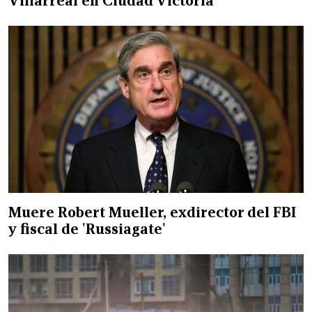
Villarreal en Ciudad Victoria
Muere Robert Mueller, exdirector del FBI
y fiscal de 'Russiagate'