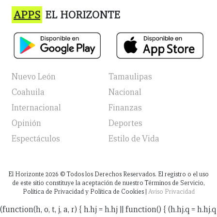
APPS
EL HORIZONTE
Nuevo León
Tamaulipas
Coahuila
Nacional
Internacional
Finanzas
Opinión
Deportes
Espectáculos
Estilo de Vida
El Horizonte
2026
© Todos los Derechos Reservados. El registro o el uso
de este sitio constituye la aceptación de nuestro Términos de Servicio,
Política de Privacidad y Política de Cookies |
Aviso Privacidad
(function(h, o, t, j, a, r) { h.hj = h.hj || function() { (h.hj.q = h.hj.q