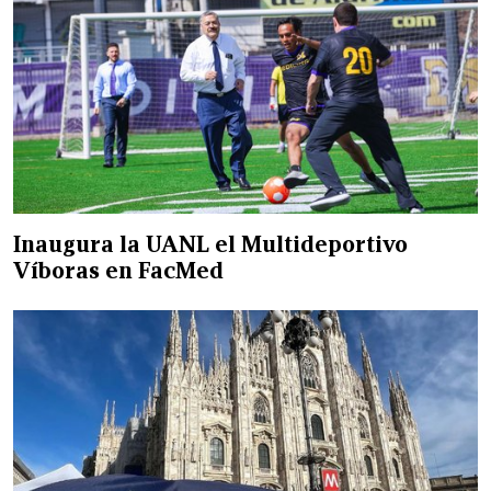
Inaugura la UANL el Multideportivo
Víboras en FacMed