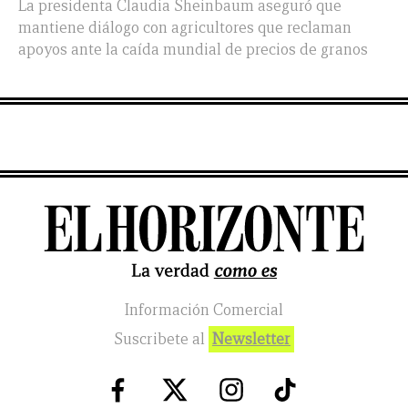
La presidenta Claudia Sheinbaum aseguró que
mantiene diálogo con agricultores que reclaman
apoyos ante la caída mundial de precios de granos
Información Comercial
Suscribete al
Newsletter