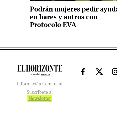
Podrán mujeres pedir ayud
en bares y antros con
Protocolo EVA
Información Comercial
Suscribete al
Newsletter