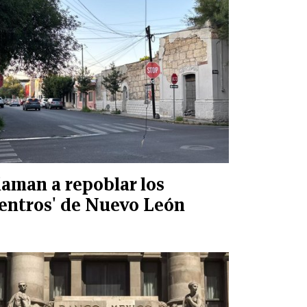
laman a repoblar los
centros' de Nuevo León