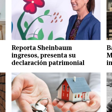
Reporta Sheinbaum
B
ingresos, presenta su
M
declaración patrimonial
i