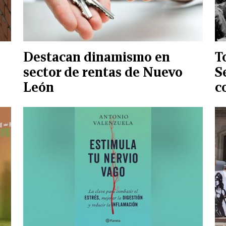
Destacan dinamismo en
T
sector de rentas de Nuevo
S
León
c