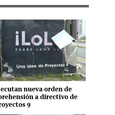
jecutan nueva orden de
prehensión a directivo de
royectos 9