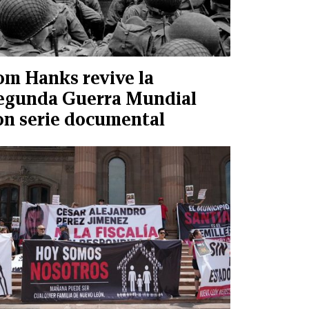
om Hanks revive la
egunda Guerra Mundial
on serie documental