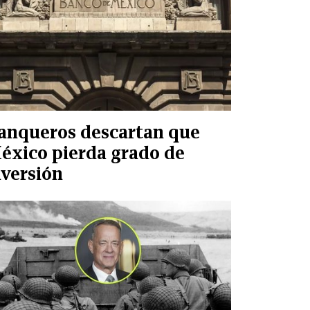
anqueros descartan que
éxico pierda grado de
nversión