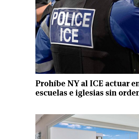
Prohíbe NY al ICE actuar e
escuelas e iglesias sin orde