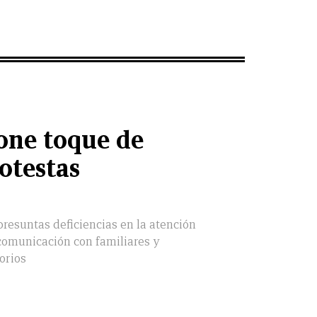
ne toque de
otestas
resuntas deficiencias en la atención
 comunicación con familiares y
orios